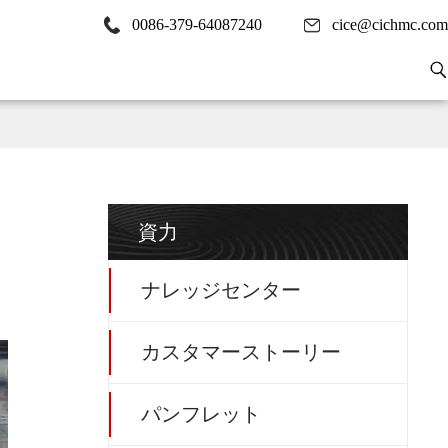
0086-379-64087240
cice@cichmc.com
資力
ナレッジセンター
カスタマーストーリー
パンフレット