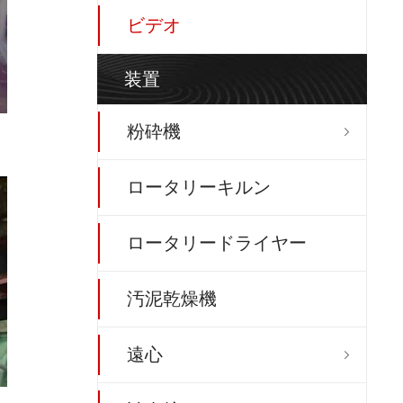
ビデオ
装置
粉砕機

ロータリーキルン
ロータリードライヤー
汚泥乾燥機
遠心
