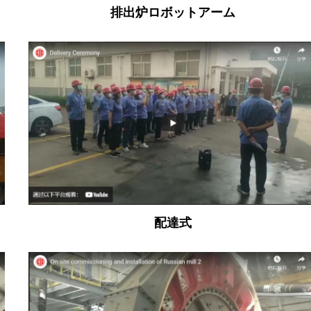
排出炉ロボットアーム
配達式