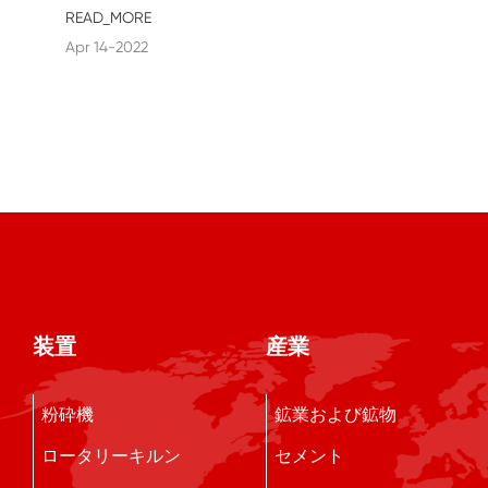
READ_MORE
Apr 14-2022
装置
産業
粉砕機
鉱業および鉱物
ロータリーキルン
セメント