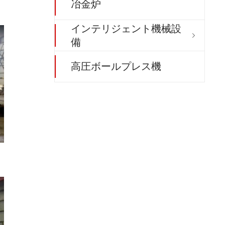
冶金炉
インテリジェント機械設

備
高圧ボールプレス機