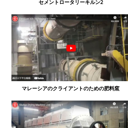
セメントロータリーキルン2
マレーシアのクライアントのための肥料窯