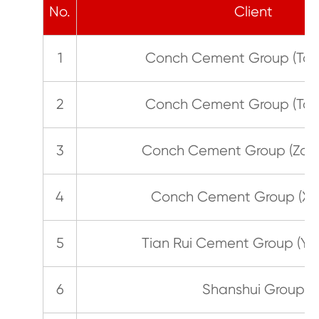
No.
Client
1
Conch Cement Group (Tong
2
Conch Cement Group (Tong
3
Conch Cement Group (Zon
4
Conch Cement Group (Xu
5
Tian Rui Cement Group (Yi
6
Shanshui Group