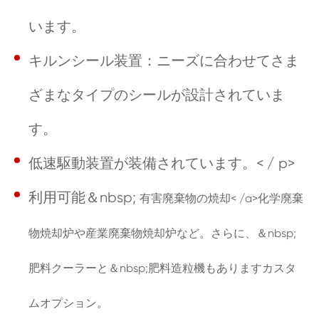
います。
キルンシール装置：ニーズに合わせてさま
ざまなタイプのシールが設計されていま
す。
低速駆動装置が装備されています。< / p>
利用可能＆nbsp;
有害廃棄物の焼却< /a>化学廃棄
物焼却炉や産業廃棄物焼却炉など。さらに、＆nbsp;
肥料クーラーと＆nbsp;肥料造粒機もありますカスタ
ムオプション。