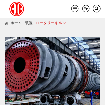



ホーム
装置
ロータリーキルン