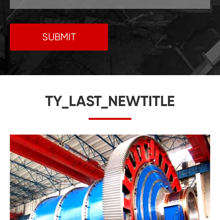
SUBMIT
TY_LAST_NEWTITLE