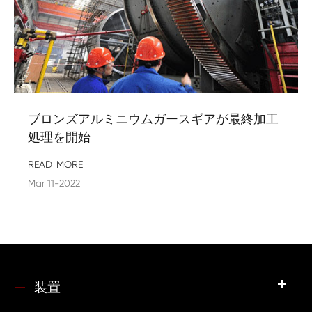
ブロンズアルミニウムガースギアが最終加工
処理を開始
READ_MORE
Mar 11-2022
装置