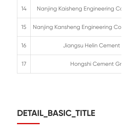
14
Nanjing Kaisheng Engineering C
15
Nanjing Kansheng Engineering C
16
Jiangsu Helin Cement C
17
Hongshi Cement Gro
DETAIL_BASIC_TITLE