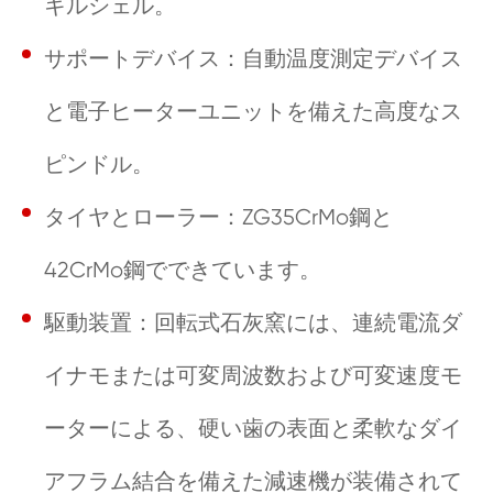
キルシェル。
サポートデバイス：自動温度測定デバイス
と電子ヒーターユニットを備えた高度なス
ピンドル。
タイヤとローラー：ZG35CrMo鋼と
42CrMo鋼でできています。
駆動装置：回転式石灰窯には、連続電流ダ
イナモまたは可変周波数および可変速度モ
ーターによる、硬い歯の表面と柔軟なダイ
アフラム結合を備えた減速機が装備されて