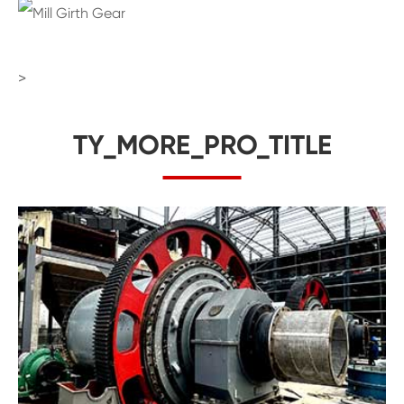
>
TY_MORE_PRO_TITLE