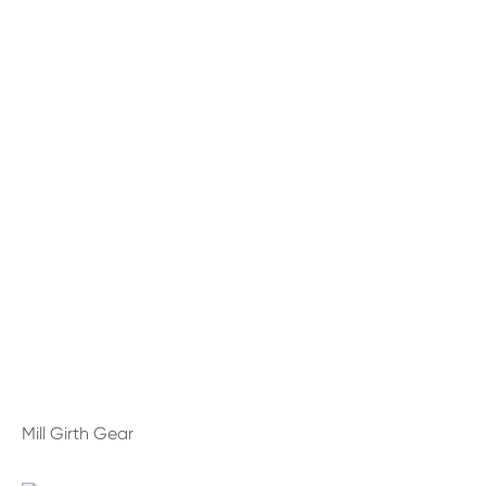
Mill Girth Gear