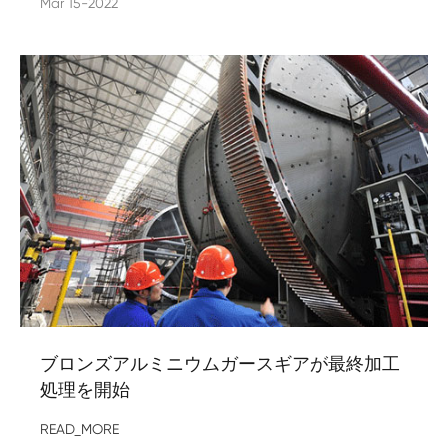
Mar 15-2022
ブロンズアルミニウムガースギアが最終加工
処理を開始
READ_MORE