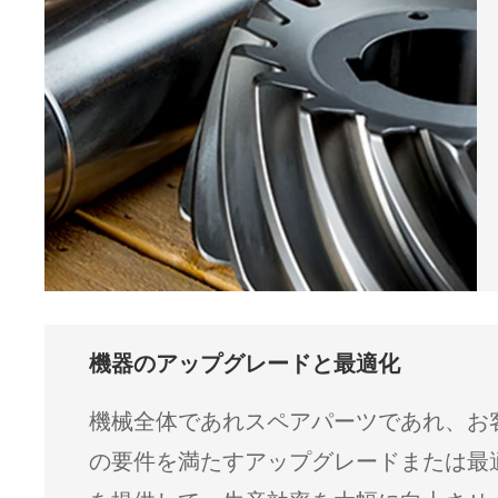
機器のアップグレードと最適化
機械全体であれスペアパーツであれ、お
の要件を満たすアップグレードまたは最