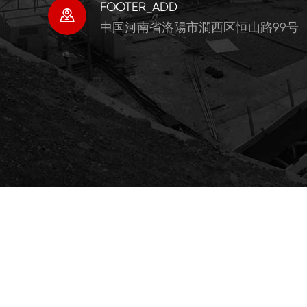
FOOTER_ADD

中国河南省洛陽市澗西区恒山路99号