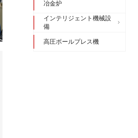
冶金炉
インテリジェント機械設

備
高圧ボールプレス機