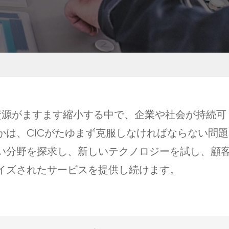
。資源がますます縮小する中で、企業や社会が持続可
かは、CICがたゆまず克服しなければならない問題
い分野を探求し、新しいテクノロジーを試し、顧
イズされたサービスを提供し続けます。