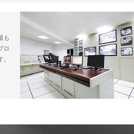
最も
プロ
す。